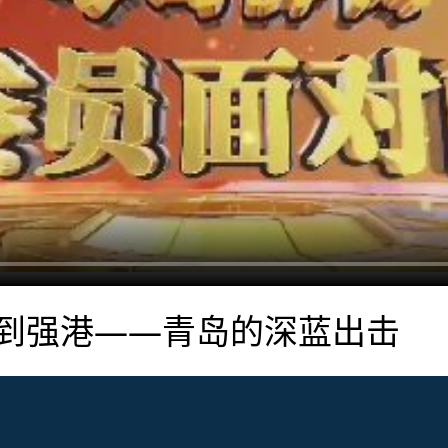
到强港——青岛的深蓝出击