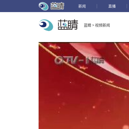
新闻
直播
蓝睛 > 视频新闻