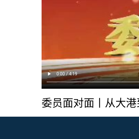
委员面对面丨从大港